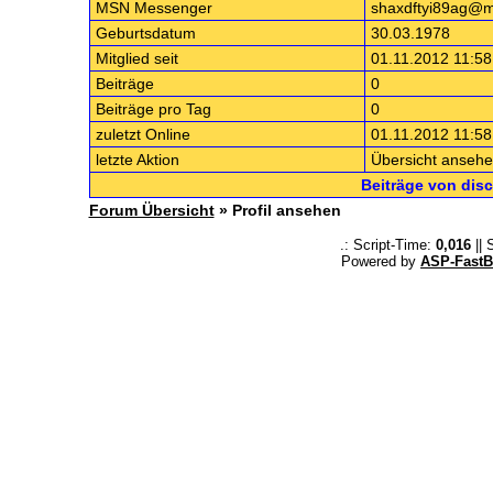
MSN Messenger
shaxdftyi89ag@m
Geburtsdatum
30.03.1978
Mitglied seit
01.11.2012 11:58
Beiträge
0
Beiträge pro Tag
0
zuletzt Online
01.11.2012 11:58
letzte Aktion
Übersicht anseh
Beiträge von dis
Forum Übersicht
» Profil ansehen
.: Script-Time:
0,016
|| 
Powered by
ASP-FastB