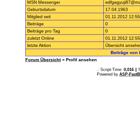
MSN Messenger
edfgagyuji87@ma
Geburtsdatum
17.04.1963
Mitglied seit
01.11.2012 12:55
Beiträge
0
Beiträge pro Tag
0
zuletzt Online
01.11.2012 12:55
letzte Aktion
Übersicht anseh
Beiträge von 
Forum Übersicht
» Profil ansehen
.: Script-Time:
0,016
|| 
Powered by
ASP-FastB