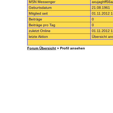
MSN Messenger
axujaghff56
Geburtsdatum
21.08.1961
Mitglied seit
01.11.2012 1
Beiträge
0
Beiträge pro Tag
0
zuletzt Online
01.11.2012 1
letzte Aktion
Übersicht an
Forum Übersicht
» Profil ansehen