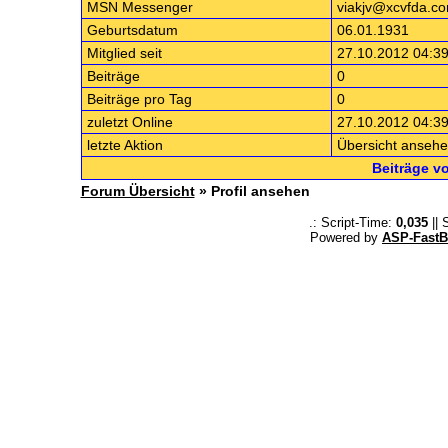
MSN Messenger
viakjv@xcvfda.c
Geburtsdatum
06.01.1931
Mitglied seit
27.10.2012 04:39
Beiträge
0
Beiträge pro Tag
0
zuletzt Online
27.10.2012 04:39
letzte Aktion
Übersicht anseh
Beiträge v
Forum Übersicht
» Profil ansehen
.: Script-Time:
0,035
|| 
Powered by
ASP-FastB