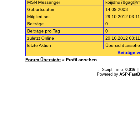
MSN Messenger
koijidhu78gag@m
Geburtsdatum
14.09.2003
Mitglied seit
29.10.2012 03:11
Beiträge
0
Beiträge pro Tag
0
zuletzt Online
29.10.2012 03:11
letzte Aktion
Übersicht anseh
Beiträge 
Forum Übersicht
» Profil ansehen
.: Script-Time:
0,016
||
Powered by
ASP-FastB