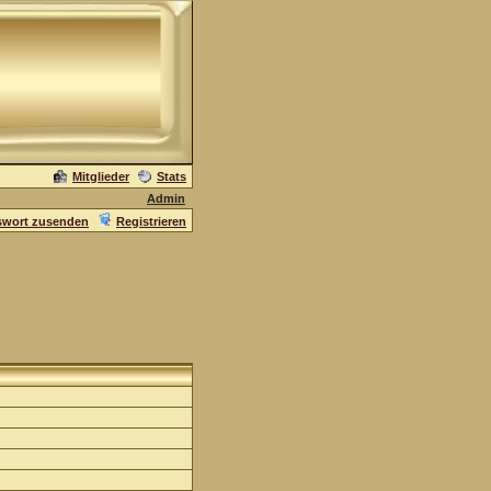
Mitglieder
Stats
Admin
swort zusenden
Registrieren