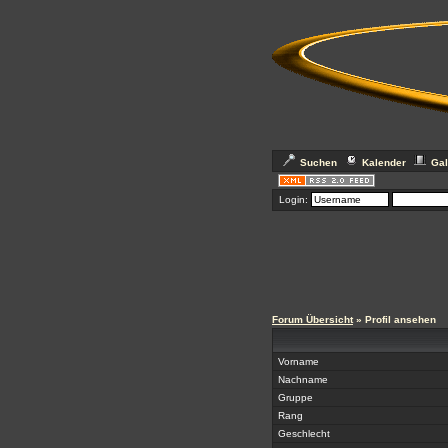
Suchen
Kalender
Gal
Login:
Forum Übersicht
» Profil ansehen
Vorname
Nachname
Gruppe
Rang
Geschlecht