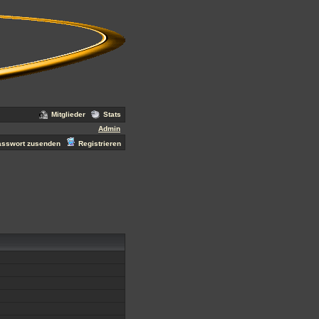
Mitglieder
Stats
Admin
asswort zusenden
Registrieren