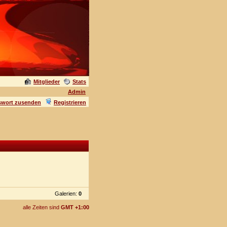
Mitglieder
Stats
Admin
swort zusenden
Registrieren
Galerien:
0
alle Zeiten sind
GMT +1:00