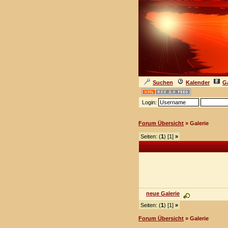
Suchen
Kalender
Ga
Login:
Forum Übersicht
» Galerie
Seiten: (
1
) [1]
»
neue Galerie
Seiten: (
1
) [1]
»
Forum Übersicht
» Galerie