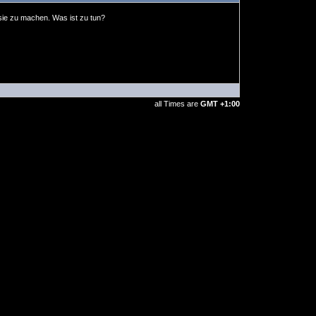
sie zu machen. Was ist zu tun?
all Times are
GMT +1:00