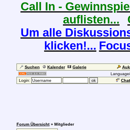
Call In - Gewinnspiel
auflisten...
Um alle Diskussions
klicken!...
Focus
Suchen
Kalender
Galerie
Auk
Language
Login:
Chat
Forum Übersicht
» Mitglieder