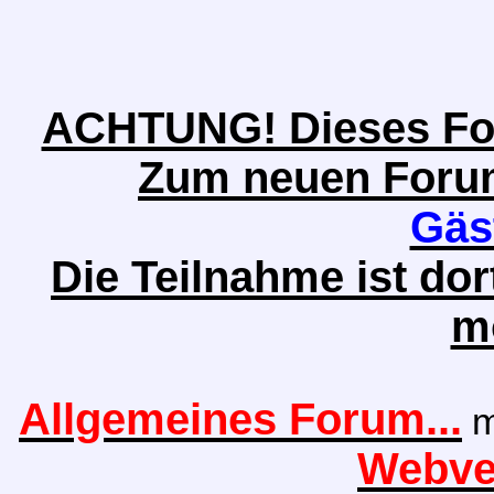
ACHTUNG! Dieses Foru
Zum neuen Forum 
Gäs
Die Teilnahme ist do
m
Allgemeines Forum...
m
Webver