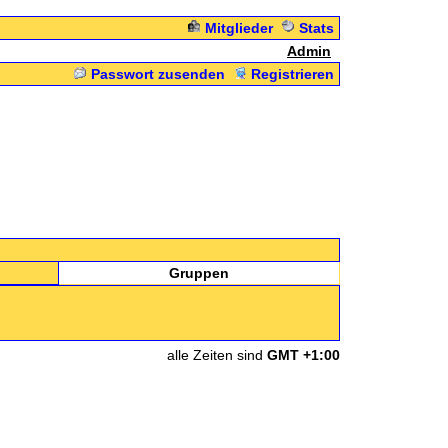
Mitglieder
Stats
Admin
Passwort zusenden
Registrieren
Gruppen
alle Zeiten sind
GMT +1:00