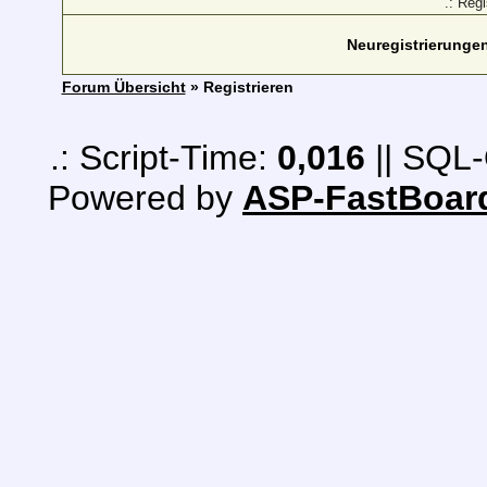
.: Reg
Neuregistrierungen 
Forum Übersicht
» Registrieren
.: Script-Time:
0,016
|| SQL-
Powered by
ASP-FastBoar