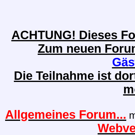
ACHTUNG! Dieses Foru
Zum neuen Forum 
Gäs
Die Teilnahme ist do
m
Allgemeines Forum...
m
Webver