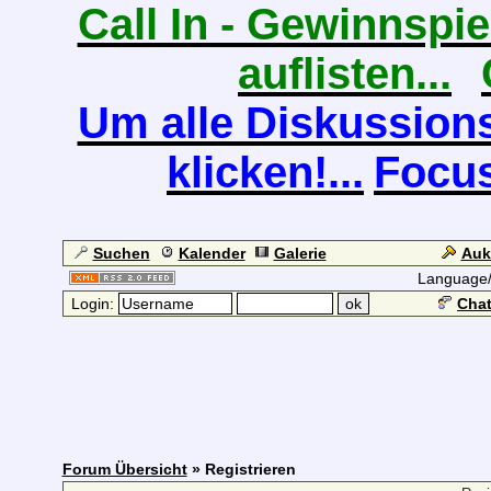
Call In - Gewinnspiel
auflisten...
Um alle Diskussions
klicken!...
Focus
Suchen
Kalender
Galerie
Auk
Language
Login:
Chat
Forum Übersicht
» Registrieren