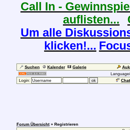
Call In - Gewinnspiel
auflisten...
Um alle Diskussions
klicken!...
Focus
Suchen
Kalender
Galerie
Auk
Language
Login:
Chat
Forum Übersicht
» Registrieren