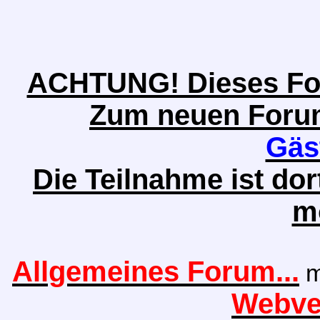
ACHTUNG! Dieses Foru
Zum neuen Forum 
Gäs
Die Teilnahme ist do
m
Allgemeines Forum...
m
Webver