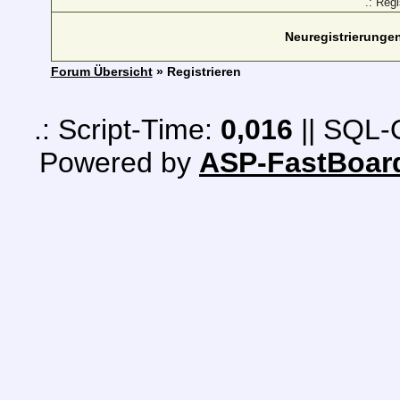
.: Reg
Neuregistrierungen 
Forum Übersicht
» Registrieren
.: Script-Time:
0,016
|| SQL-
Powered by
ASP-FastBoar