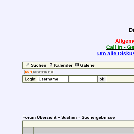
D
Allgem
Call In - G
Um alle Diskus
Suchen
Kalender
Galerie
Login:
Forum Übersicht
»
Suchen
» Suchergebnisse