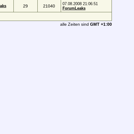
07.08.2008 21:06:51
aks
29
21040
ForumLeaks
alle Zeiten sind
GMT +1:00