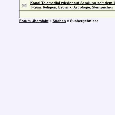
Kanal Telemedial wieder auf Sendung seit dem 1
Forum:
Religion, Esoterik, Astrologie, Sternzeichen
Forum Übersicht
»
Suchen
» Suchergebnisse