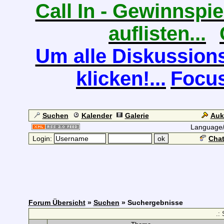
Call In - Gewinnspiel
auflisten...
Um alle Diskussions
klicken!...
Focus
Suchen
Kalender
Galerie
Auk
Language
Login:
Chat
Forum Übersicht
»
Suchen
» Suchergebnisse
.: