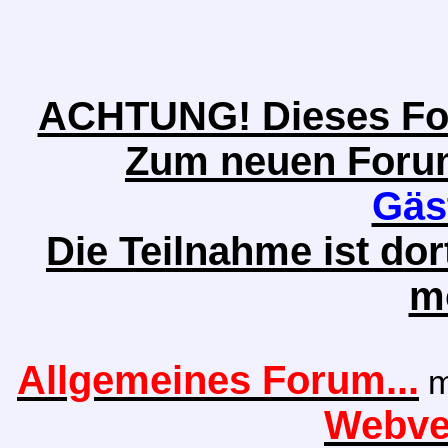
ACHTUNG! Dieses Foru
Zum neuen Forum 
Gäs
Die Teilnahme ist do
m
Allgemeines Forum...
m
Webver