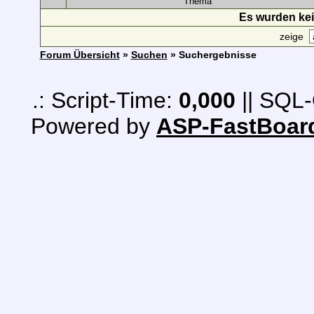
Thema
Es wurden ke
zeige
Forum Übersicht
»
Suchen
» Suchergebnisse
.: Script-Time:
0,000
|| SQL-
Powered by
ASP-FastBoar