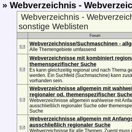
» Webverzeichnis - Webverzeic
Webverzeichnis - Webverzeich
sonstige Weblisten
Forum
Webverzeichnisse/Suchmaschinen - all
Alle Themengebiete umfassend
Webverzeichnisse mit kombiniert region
themenspezifischer Suche
Es kann gleichzeitig regional und nach Thema g
werden. Ein Suchfeld (Suchmaschine) kann zusät
vorhanden sein.
Webverzeichnisse allgemein mit wahlwe
regionaler od. themenspezifischer Such
Webverzeichnisse allgemein wahlweise mit Anf
ausschließlich regionaler Suche oder themenspez
Suche
Webverzeichnisse allgemein mit Anfang
ausschließlich regionaler Suche
Webverzeichnisse für alle Themen. Zuerst muss