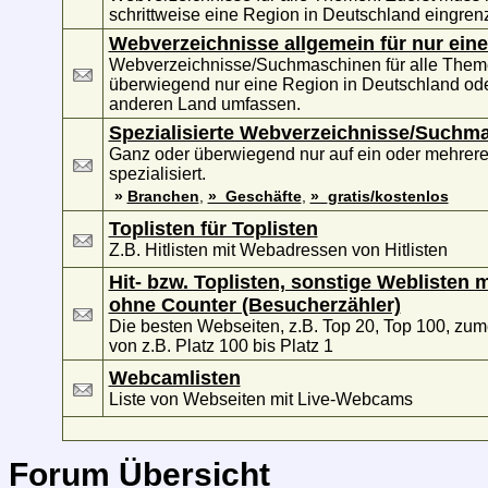
schrittweise eine Region in Deutschland eingren
Webverzeichnisse allgemein für nur ein
Webverzeichnisse/Suchmaschinen für alle Them
überwiegend nur eine Region in Deutschland ode
anderen Land umfassen.
Spezialisierte Webverzeichnisse/Suchm
Ganz oder überwiegend nur auf ein oder mehre
spezialisiert.
»
Branchen
,
»_Geschäfte
,
»_gratis/kostenlos
Toplisten für Toplisten
Z.B. Hitlisten mit Webadressen von Hitlisten
Hit- bzw. Toplisten, sonstige Weblisten m
ohne Counter (Besucherzähler)
Die besten Webseiten, z.B. Top 20, Top 100, zumei
von z.B. Platz 100 bis Platz 1
Webcamlisten
Liste von Webseiten mit Live-Webcams
Forum Übersicht