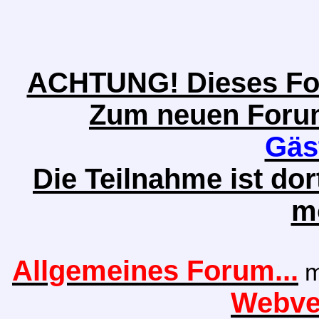
ACHTUNG! Dieses Foru
Zum neuen Forum 
Gäs
Die Teilnahme ist do
m
Allgemeines Forum...
m
Webver