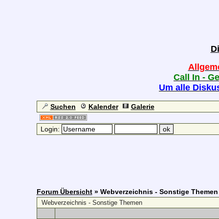
D
Allgem
Call In - G
Um alle Diskus
Suchen
Kalender
Galerie
Login:
Forum Übersicht
» Webverzeichnis - Sonstige Themen
Webverzeichnis - Sonstige Themen