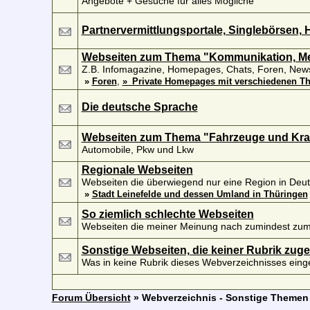
Angebote + Gesuche für alles Mögliche
Partnervermittlungsportale, Singlebörsen, 
Webseiten zum Thema "Kommunikation, Mee
Z.B. Infomagazine, Homepages, Chats, Foren, New
»
Foren
,
»_Private Homepages mit verschiedenen T
Die deutsche Sprache
Webseiten zum Thema "Fahrzeuge und Kra
Automobile, Pkw und Lkw
Regionale Webseiten
Webseiten die überwiegend nur eine Region in Deut
»
Stadt Leinefelde und dessen Umland in Thüringen
So ziemlich schlechte Webseiten
Webseiten die meiner Meinung nach zumindest zum 
Sonstige Webseiten, die keiner Rubrik zu
Was in keine Rubrik dieses Webverzeichnisses ein
Forum Übersicht
» Webverzeichnis - Sonstige Themen