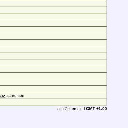
ds·
schreiben
alle Zeiten sind
GMT +1:00