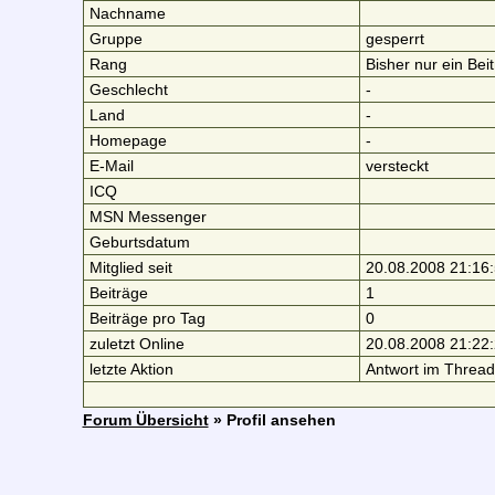
Nachname
Gruppe
gesperrt
Rang
Bisher nur ein Bei
Geschlecht
-
Land
-
Homepage
-
E-Mail
versteckt
ICQ
MSN Messenger
Geburtsdatum
Mitglied seit
20.08.2008 21:16
Beiträge
1
Beiträge pro Tag
0
zuletzt Online
20.08.2008 21:22
letzte Aktion
Antwort im Threa
Forum Übersicht
» Profil ansehen