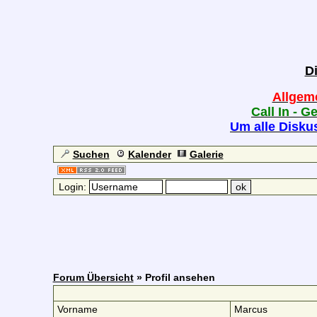
D
Allgem
Call In - G
Um alle Diskus
Suchen
Kalender
Galerie
Login:
Forum Übersicht
» Profil ansehen
Vorname
Marcus