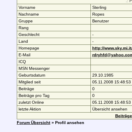
.: P
Vorname
Sterling
Nachname
Ropes
Gruppe
Benutzer
Rang
Geschlecht
-
Land
-
Homepage
http://www.sky.mi.
E-Mail
rdryhfd@yahoo.co
ICQ
MSN Messenger
Geburtsdatum
29.10.1985
Mitglied seit
05.11.2008 15:48:53
Beiträge
0
Beiträge pro Tag
0
zuletzt Online
05.11.2008 15:48:53
letzte Aktion
Übersicht ansehen
Beiträge
Forum Übersicht
» Profil ansehen