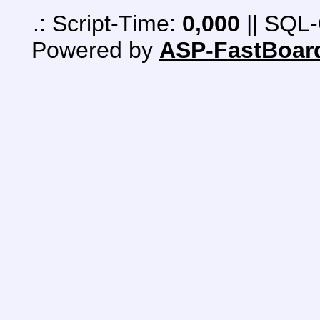
.: Script-Time:
0,000
|| SQL-
Powered by
ASP-FastBoar