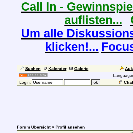
Call In - Gewinnspiel
auflisten...
Um alle Diskussions
klicken!...
Focus
Suchen
Kalender
Galerie
Auk
Language
Login:
Chat
Forum Übersicht
» Profil ansehen