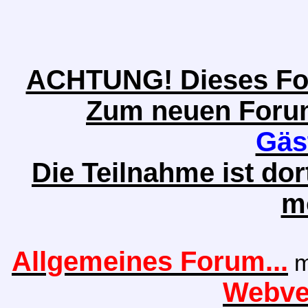
ACHTUNG! Dieses Foru
Zum neuen Forum 
Gäs
Die Teilnahme ist do
m
Allgemeines Forum...
m
Webver