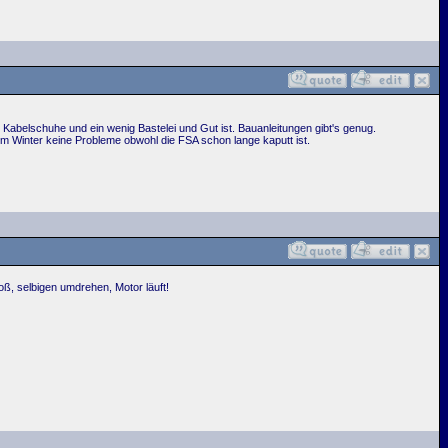
. Kabelschuhe und ein wenig Bastelei und Gut ist. Bauanleitungen gibt's genug.
im Winter keine Probleme obwohl die FSA schon lange kaputt ist.
oß, selbigen umdrehen, Motor läuft!