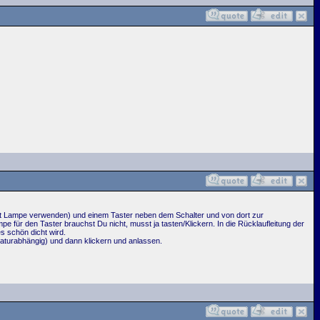
 mit Lampe verwenden) und einem Taster neben dem Schalter und von dort zur
r den Taster brauchst Du nicht, musst ja tasten/Klickern. In die Rücklaufleitung der
s schön dicht wird.
aturabhängig) und dann klickern und anlassen.