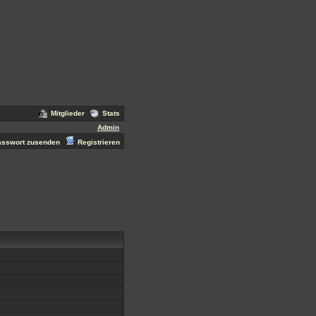
Mitglieder
Stats
Admin
asswort zusenden
Registrieren