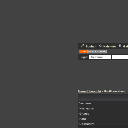
Suchen
Kalender
Gal
Login:
Forum Übersicht
» Profil ansehen
Vorname
Nachname
Gruppe
Rang
Geschlecht