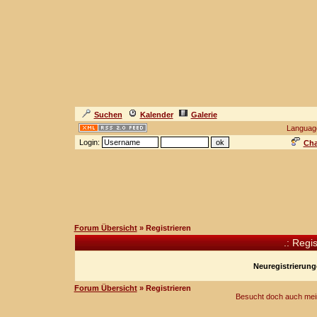
Suchen
Kalender
Galerie
Languag
Login:
Cha
Forum Übersicht
» Registrieren
.: Regi
Neuregistrierunge
Forum Übersicht
» Registrieren
Besucht doch auch mei