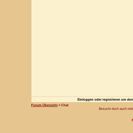
Einloggen oder registrieren um de
Forum Übersicht
» Chat
Besucht doch auch mei