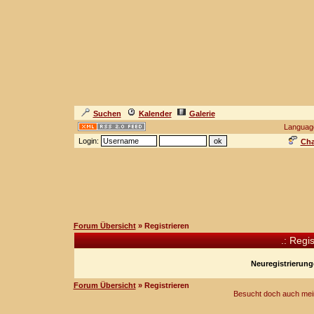
Suchen
Kalender
Galerie
Languag
Login:
Cha
Forum Übersicht
» Registrieren
.: Regi
Neuregistrierunge
Forum Übersicht
» Registrieren
Besucht doch auch mei