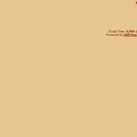
.: Script-Time:
0,000
|
Powered by
ASP-Fas