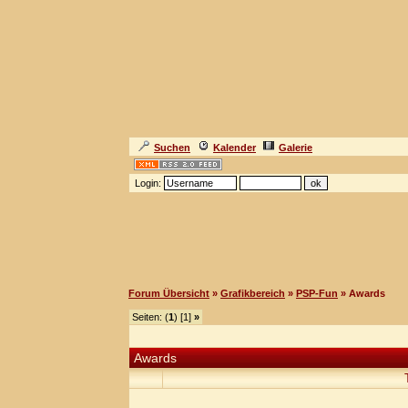
Suchen
Kalender
Galerie
Login:
Forum Übersicht
»
Grafikbereich
»
PSP-Fun
» Awards
Seiten: (
1
) [1]
»
Awards