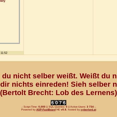
 11:52
du nicht selber weißt. Weißt du n
dir nichts einreden! Sieh selber 
(Bertolt Brecht: Lob des Lernens)
.: Script-Time:
0,000
|| SQL-Queries:
5
|| Active-Users:
3 734
:.
Powered by
ASP-FastBoard
HE
v0.8
, hosted by
cyberlord.at