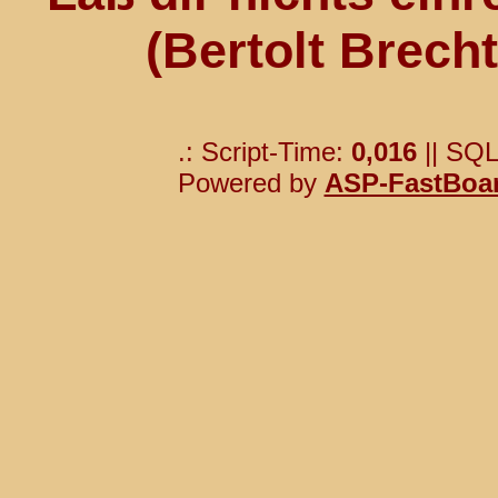
(Bertolt Brech
.: Script-Time:
0,016
|| SQL
Powered by
ASP-FastBoa