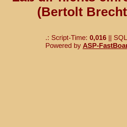
(Bertolt Brech
.: Script-Time:
0,016
|| SQL
Powered by
ASP-FastBoa