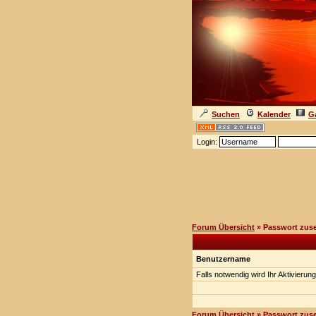
Suchen
Kalender
Ga
Login:
Forum Übersicht
» Passwort zus
Benutzername
Falls notwendig wird Ihr Aktivierun
Forum Übersicht
» Passwort zus