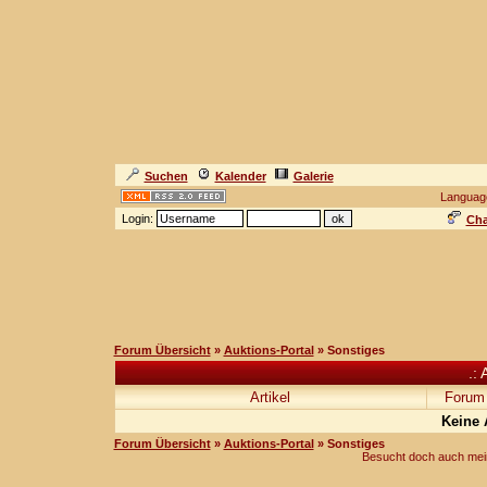
Suchen
Kalender
Galerie
Languag
Login:
Cha
Forum Übersicht
»
Auktions-Portal
» Sonstiges
.: 
Artikel
Forum
Keine 
Forum Übersicht
»
Auktions-Portal
» Sonstiges
Besucht doch auch mei