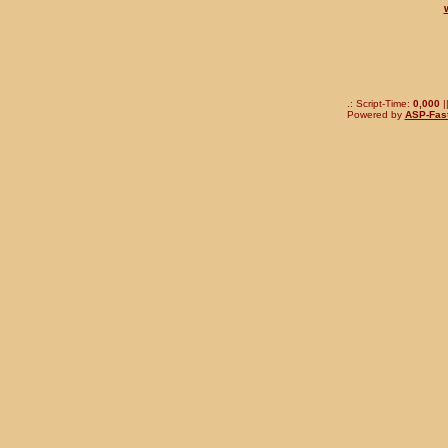
.: Script-Time:
0,000
|
Powered by
ASP-Fas