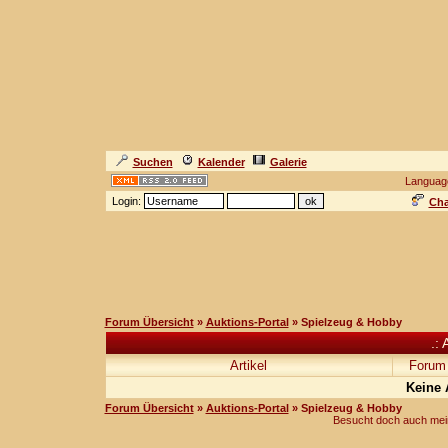
Suchen
Kalender
Galerie
Languag
Login:
Cha
Forum Übersicht
»
Auktions-Portal
» Spielzeug & Hobby
.: 
Artikel
Forum
Keine 
Forum Übersicht
»
Auktions-Portal
» Spielzeug & Hobby
Besucht doch auch mei