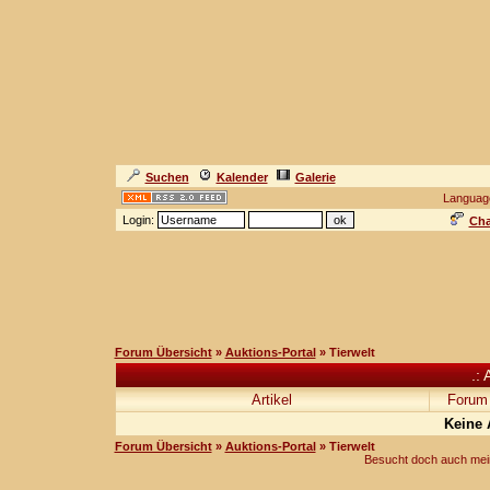
Suchen
Kalender
Galerie
Languag
Login:
Cha
Forum Übersicht
»
Auktions-Portal
» Tierwelt
.: 
Artikel
Forum
Keine 
Forum Übersicht
»
Auktions-Portal
» Tierwelt
Besucht doch auch mei