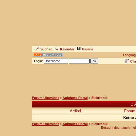
Suchen
Kalender
Galerie
Languag
Login:
Cha
Forum Übersicht
»
Auktions-Portal
» Elektronik
.: 
Artikel
Forum
Keine 
Forum Übersicht
»
Auktions-Portal
» Elektronik
Besucht doch auch mei