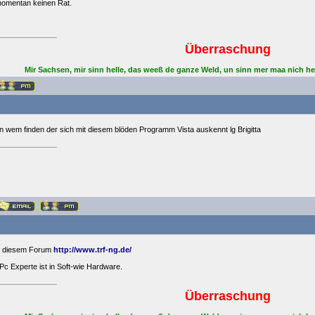
 momentan keinen Rat.
Überraschung
Mir Sachsen, mir sinn helle, das weeß de ganze Weld, un sinn mer maa nich he
 wem finden der sich mit diesem blöden Programm Vista auskennt lg Brigitta
in diesem Forum
http://www.trf-ng.de/
Pc Experte ist in Soft-wie Hardware.
Überraschung