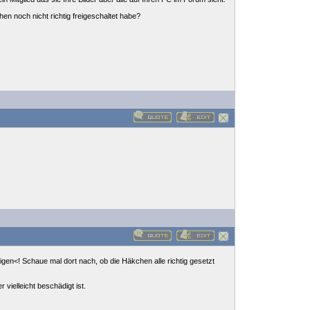
chen noch nicht richtig freigeschaltet habe?
eigen<! Schaue mal dort nach, ob die Häkchen alle richtig gesetzt
 vielleicht beschädigt ist.