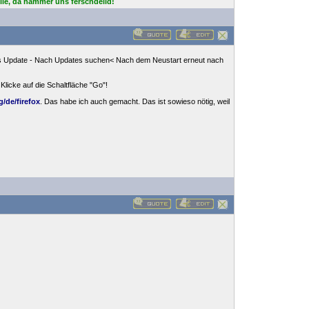
lle, da hammer uns ferschdelld!
ows Update - Nach Updates suchen< Nach dem Neustart erneut nach
Klicke auf die Schaltfläche "Go"!
/de/firefox
. Das habe ich auch gemacht. Das ist sowieso nötig, weil