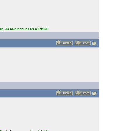
lle, da hammer uns ferschdelld!