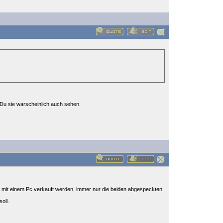
rst Du sie warscheinlich auch sehen.
die mit einem Pc verkauft werden, immer nur die beiden abgespeckten
oll.