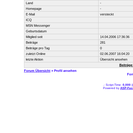
Land
-
Homepage
-
E-Mail
versteckt
ICQ
MSN Messenger
Geburtsdatum
Mitglied seit
14.04.2006 17:36:36
Beiträge
281
Beiträge pro Tag
0
zuletzt Online
02.06.2007 16:04:20
letzte Aktion
Übersicht ansehen
Beiträge
Forum Übersicht
» Profil ansehen
For
.: Script-Time:
0,000
|
Powered by
ASP-Fas