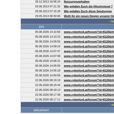
29.12.2013 16:06:24
Nutzungsverhalten
03.06.2013 07:21:32
Wie gefallen Euch die Hitschnipsel ?
03.06.2013 07:15:39
Wie gefallen Euch diese Sendungen
29.05.2013 08:30:06
Wollt ihr ein neues Design unserer 
.: n
Zeit
05.08.2026 14:10:56
www.cyberlord.at/forum/?id=8120&t
05.08.2026 14:10:23
www.cyberlord.at/forum/?id=8120&t
05.08.2026 14:09:55
www.cyberlord.at/forum/?id=8120&t
05.08.2026 14:09:24
www.cyberlord.at/forum/?id=8120&t
05.08.2026 14:07:47
www.cyberlord.at/forum/?id=8120&t
05.08.2026 14:07:08
www.cyberlord.at/forum/?id=8120&t
05.08.2026 14:06:31
www.cyberlord.at/forum/?id=8120&t
05.08.2026 14:05:55
www.cyberlord.at/forum/?id=8120&t
05.08.2026 14:05:18
www.cyberlord.at/forum/?id=8120&t
05.08.2026 14:00:56
www.cyberlord.at/forum/?id=8120&t
22.06.2026 08:19:19
www.cyberlord.at/forum/?id=8120&t
22.06.2026 08:18:44
www.cyberlord.at/forum/?id=8120&t
22.06.2026 08:18:13
www.cyberlord.at/forum/?id=8120&t
22.06.2026 08:17:39
www.cyberlord.at/forum/?id=8120&t
22.06.2026 08:17:12
www.cyberlord.at/forum/?id=8120&t
.: n
aktualisiert