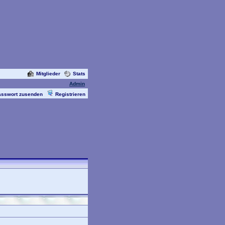
Mitglieder
Stats
Admin
asswort zusenden
Registrieren