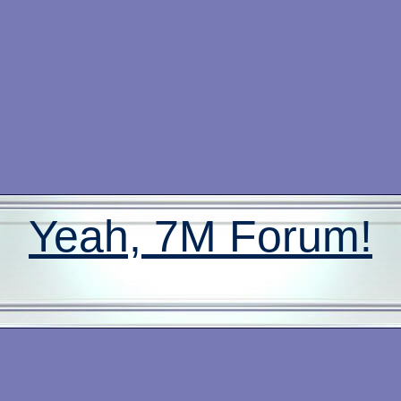
Yeah, 7M Forum!