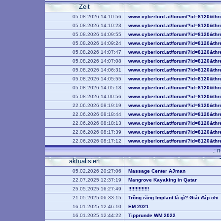
Zeit
05.08.2026 14:10:56
www.cyberlord.at/forum/?id=8120&th
05.08.2026 14:10:23
www.cyberlord.at/forum/?id=8120&th
05.08.2026 14:09:55
www.cyberlord.at/forum/?id=8120&th
05.08.2026 14:09:24
www.cyberlord.at/forum/?id=8120&th
05.08.2026 14:07:47
www.cyberlord.at/forum/?id=8120&th
05.08.2026 14:07:08
www.cyberlord.at/forum/?id=8120&th
05.08.2026 14:06:31
www.cyberlord.at/forum/?id=8120&th
05.08.2026 14:05:55
www.cyberlord.at/forum/?id=8120&th
05.08.2026 14:05:18
www.cyberlord.at/forum/?id=8120&th
05.08.2026 14:00:56
www.cyberlord.at/forum/?id=8120&th
22.06.2026 08:19:19
www.cyberlord.at/forum/?id=8120&th
22.06.2026 08:18:44
www.cyberlord.at/forum/?id=8120&th
22.06.2026 08:18:13
www.cyberlord.at/forum/?id=8120&th
22.06.2026 08:17:39
www.cyberlord.at/forum/?id=8120&th
22.06.2026 08:17:12
www.cyberlord.at/forum/?id=8120&th
.: 
aktualisiert
05.02.2026 20:27:06
Massage Center AJman
22.07.2025 12:37:19
Mangrove Kayaking in Qatar
25.05.2025 16:27:49
!!!!!!!!!!!!!!
21.05.2025 06:33:15
Trồng răng Implant là gì? Giải đáp chi
16.01.2025 12:46:10
EM 2021
16.01.2025 12:44:22
Tipprunde WM 2022