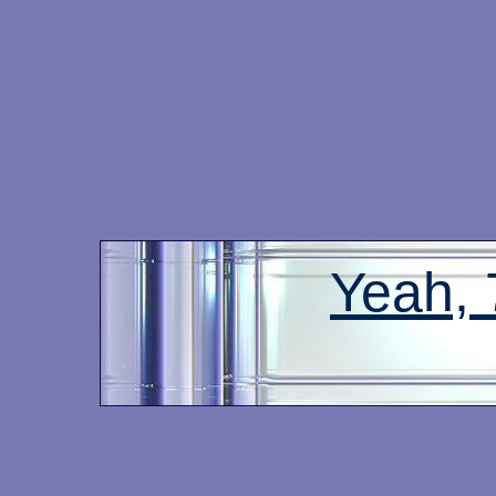
Yeah,