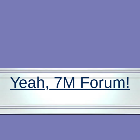
Yeah, 7M Forum!