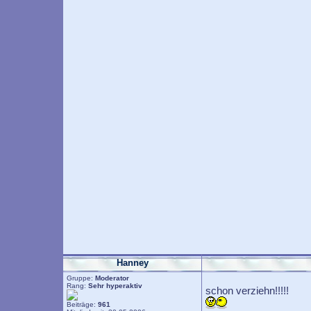
Hanney
Gruppe:
Moderator
Rang:
Sehr hyperaktiv
schon verziehn!!!!!
Beiträge:
961