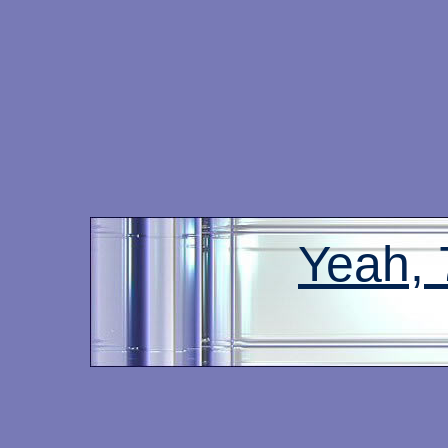
Yeah,