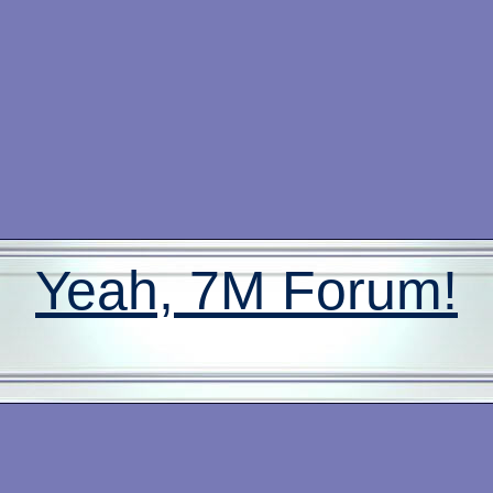
Yeah, 7M Forum!