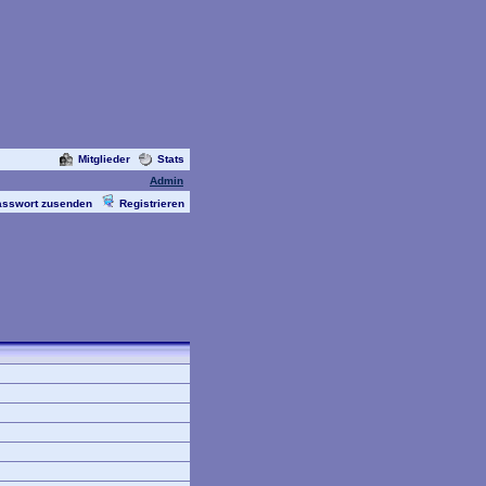
Mitglieder
Stats
Admin
asswort zusenden
Registrieren