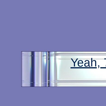
Yeah,