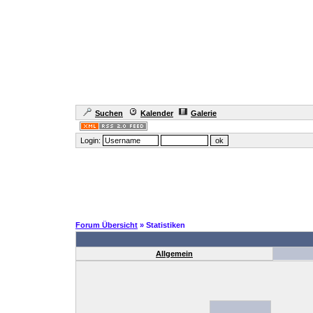
Suchen
Kalender
Galerie
Login:
Forum Übersicht
» Statistiken
Allgemein