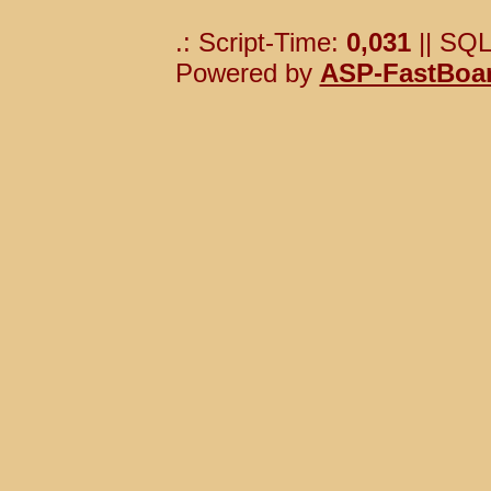
.: Script-Time:
0,031
|| SQL
Powered by
ASP-FastBoa