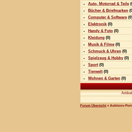
Auto, Motorrad & Teile
(
Bücher & Briefmarken
(0
Computer & Software
(0
Elektronik
(0)
Handy & Foto
(0)
Kleidung
(0)
Musik & Filme
(0)
Schmuck & Uhren
(0)
Spielzeug & Hobby
(0)
Sport
(0)
Tierwelt
(0)
Wohnen & Garten
(0)
Artike
Forum Übersicht
» Auktions-Port