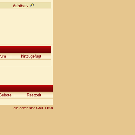
Anleitung
rum
hinzugefügt
Gebote
Restzeit
alle Zeiten sind
GMT +1:00