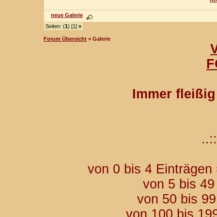
neue Galerie
Seiten: (
1
) [1]
»
Forum Übersicht
» Galerie
F
Immer fleißi
..::
von 0 bis 4 Einträgen
von 5 bis 49
von 50 bis 9
von 100 bis 19