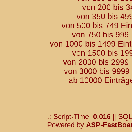
von 200 bis 3
von 350 bis 49
von 500 bis 749 Ei
von 750 bis 999
von 1000 bis 1499 Ein
von 1500 bis 19
von 2000 bis 2999
von 3000 bis 9999
ab 10000 Einträg
.: Script-Time:
0,016
|| SQL
Powered by
ASP-FastBoa