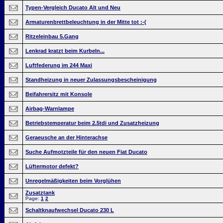
Typen-Vergleich Ducato Alt und Neu
Armaturenbrettbeleuchtung in der Mitte tot :-(
Ritzeleinbau 5.Gang
Lenkrad kratzt beim Kurbeln...
Luftfederung im 244 Maxi
Standheizung in neuer Zulassungsbescheinigung
Beifahrersitz mit Konsole
Airbag-Warnlampe
Betriebstemperatur beim 2.5tdi und Zusatzheizung
Geraeusche an der Hinterachse
Suche Aufmotzteile für den neuen Fiat Ducato
Lüftermotor defekt?
Unregelmäßigkeiten beim Vorglühen
Zusatztank
Page:
1
2
Schaltknaufwechsel Ducato 230 L