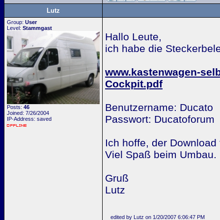
Lutz
Group:
User
Level:
Stammgast
Hallo Leute,
ich habe die Steckerbel
www.kastenwagen-selb
Cockpit.pdf
Benutzername: Ducato
Posts:
46
Joined: 7/26/2004
Passwort: Ducatoforum
IP-Address: saved
Ich hoffe, der Download f
Viel Spaß beim Umbau.
Gruß
Lutz
edited by Lutz on 1/20/2007 6:06:47 PM