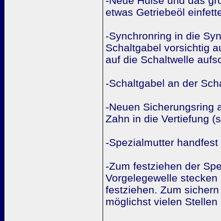
-Neue Hülse und das gro
etwas Getriebeöl einfett
-Synchronring in die Sy
Schaltgabel vorsichtig a
auf die Schaltwelle aufs
-Schaltgabel an der Scha
-Neuen Sicherungsring 
Zahn in die Vertiefung (
-Spezialmutter handfes
-Zum festziehen der Spe
Vorgelegewelle stecken 
festziehen. Zum sichern
möglichst vielen Stellen