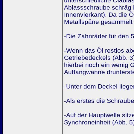
unterschiedliche Ölablas
Ablassschraube schräg l
Innenvierkant). Da die 
Metallspäne gesammelt
-Die Zahnräder für den 
-Wenn das Öl restlos ab
Getriebedeckels (Abb. 
hierbei noch ein wenig G
Auffangwanne drunterste
-Unter dem Deckel liegen
-Als erstes die Schraub
-Auf der Hauptwelle sit
Synchroneinheit (Abb. 5)