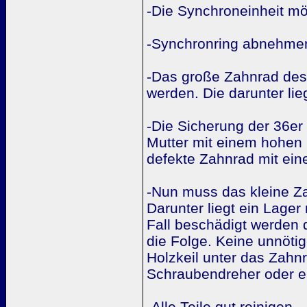
-Die Synchroneinheit mö
-Synchronring abnehme
-Das große Zahnrad des
werden. Die darunter li
-Die Sicherung der 36er
Mutter mit einem hohen
defekte Zahnrad mit ein
-Nun muss das kleine Z
Darunter liegt ein Lager
Fall beschädigt werden 
die Folge. Keine unnöt
Holzkeil unter das Zahn
Schraubendreher oder e
-Alle Teile gut reinigen