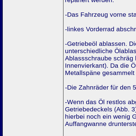
-Das Fahrzeug vorne sta
-linkes Vorderrad absch
-Getriebeöl ablassen. D
unterschiedliche Ölablas
Ablassschraube schräg l
Innenvierkant). Da die 
Metallspäne gesammelt
-Die Zahnräder für den 
-Wenn das Öl restlos ab
Getriebedeckels (Abb. 
hierbei noch ein wenig G
Auffangwanne drunterste