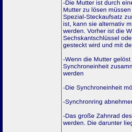
-Die Mutter ist durch ei
Mutter zu lösen müssen
Spezial-Steckaufsatz zu
ist, kann sie alternati
werden. Vorher ist die 
Sechskantschlüssel ode
gesteckt wird und mit d
-Wenn die Mutter gelöst 
Synchroneinheit zusamm
werden
-Die Synchroneinheit mö
-Synchronring abnehme
-Das große Zahnrad des
werden. Die darunter li