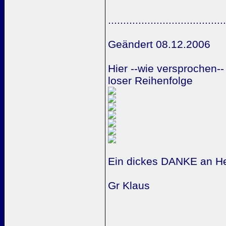
.......................................
Geändert 08.12.2006
Hier --wie versprochen--
loser Reihenfolge
Ein dickes DANKE an H
Gr Klaus