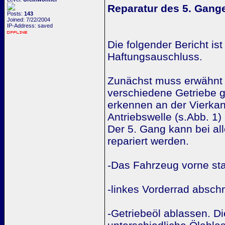
Reparatur des 5. Gange
Posts:
143
Joined: 7/22/2004
IP-Address: saved
Die folgender Bericht is
Haftungsauschluss.
Zunächst muss erwähnt w
verschiedene Getriebe g
erkennen an der Vierkan
Antriebswelle (s.Abb. 1)
Der 5. Gang kann bei al
repariert werden.
-Das Fahrzeug vorne sta
-linkes Vorderrad absch
-Getriebeöl ablassen. D