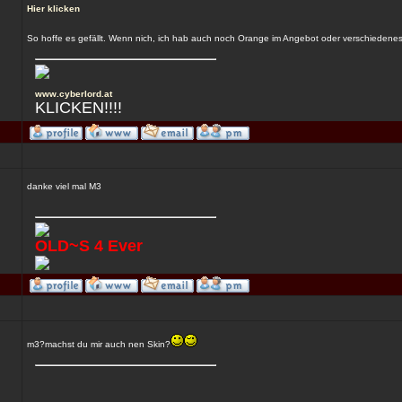
Hier klicken
So hoffe es gefällt. Wenn nich, ich hab auch noch Orange im Angebot oder verschiedenes
www.cyberlord.at
KLICKEN!!!!
danke viel mal M3
OLD~S 4 Ever
m3?machst du mir auch nen Skin?